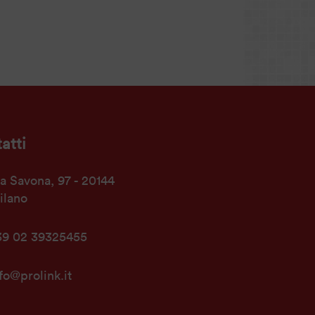
atti
a Savona, 97 - 20144
ilano
39 02 39325455
fo@prolink.it