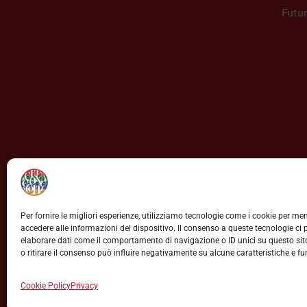
Futu
Per fornire le migliori esperienze, utilizziamo tecnologie come i cookie per m
accedere alle informazioni del dispositivo. Il consenso a queste tecnologie ci 
elaborare dati come il comportamento di navigazione o ID unici su questo si
o ritirare il consenso può influire negativamente su alcune caratteristiche e fu
Copyrig
Cookie Policy
Privacy