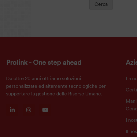
Cerca
Prolink - One step ahead
Azi
Da oltre 20 anni offriamo soluzioni
La no
personalizzate ed altamente tecnologiche per
Certi
supportare la gestione delle Risorse Umane.
Manif
Gene
I nos
Il no